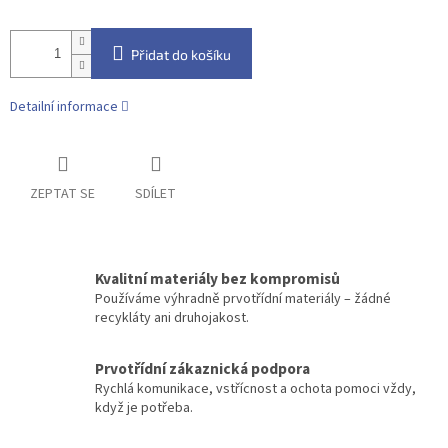
Přidat do košíku
Detailní informace
ZEPTAT SE
SDÍLET
Kvalitní materiály bez kompromisů
Používáme výhradně prvotřídní materiály – žádné
recykláty ani druhojakost.
Prvotřídní zákaznická podpora
Rychlá komunikace, vstřícnost a ochota pomoci vždy,
když je potřeba.