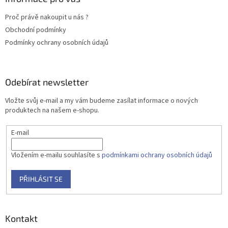
t
Proč právě nakoupit u nás ?
í
Obchodní podmínky
Podmínky ochrany osobních údajů
Odebírat newsletter
Vložte svůj e-mail a my vám budeme zasílat informace o nových
produktech na našem e-shopu.
E-mail
Vložením e-mailu souhlasíte s
podmínkami ochrany osobních údajů
PŘIHLÁSIT SE
Kontakt