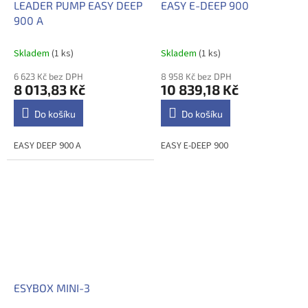
LEADER PUMP EASY DEEP
EASY E-DEEP 900
900 A
Skladem
(1 ks)
Skladem
(1 ks)
6 623 Kč bez DPH
8 958 Kč bez DPH
8 013,83 Kč
10 839,18 Kč
Do košíku
Do košíku
EASY DEEP 900 A
EASY E-DEEP 900
ESYBOX MINI-3