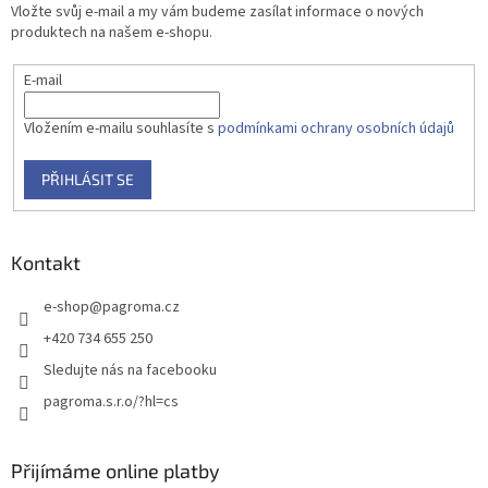
Vložte svůj e-mail a my vám budeme zasílat informace o nových
produktech na našem e-shopu.
E-mail
Vložením e-mailu souhlasíte s
podmínkami ochrany osobních údajů
PŘIHLÁSIT SE
Kontakt
e-shop
@
pagroma.cz
+420 734 655 250
Sledujte nás na facebooku
pagroma.s.r.o/?hl=cs
Přijímáme online platby