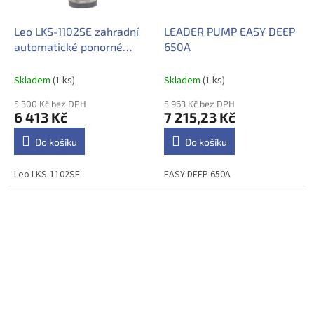
Leo LKS-1102SE zahradní
LEADER PUMP EASY DEEP
automatické ponorné
650A
čerpadlo
Skladem
(1 ks)
Skladem
(1 ks)
5 300 Kč bez DPH
5 963 Kč bez DPH
6 413 Kč
7 215,23 Kč
Do košíku
Do košíku
Leo LKS-1102SE
EASY DEEP 650A