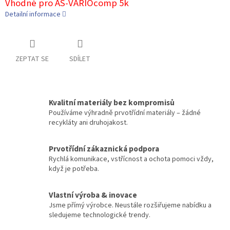
Vhodné pro AS-VARIOcomp 5k
Detailní informace
ZEPTAT SE
SDÍLET
Kvalitní materiály bez kompromisů
Používáme výhradně prvotřídní materiály – žádné
recykláty ani druhojakost.
Prvotřídní zákaznická podpora
Rychlá komunikace, vstřícnost a ochota pomoci vždy,
když je potřeba.
Vlastní výroba & inovace
Jsme přímý výrobce. Neustále rozšiřujeme nabídku a
sledujeme technologické trendy.