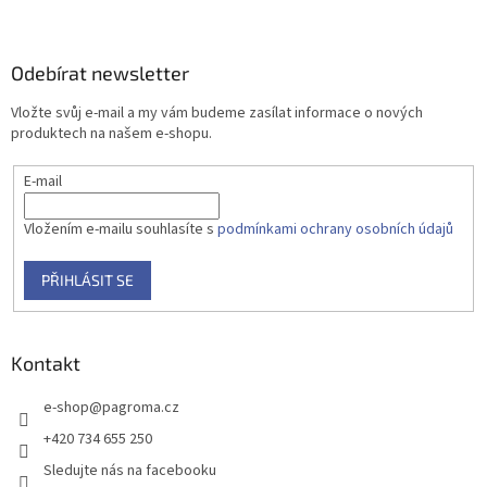
Odebírat newsletter
Vložte svůj e-mail a my vám budeme zasílat informace o nových
produktech na našem e-shopu.
E-mail
Vložením e-mailu souhlasíte s
podmínkami ochrany osobních údajů
PŘIHLÁSIT SE
Kontakt
e-shop
@
pagroma.cz
+420 734 655 250
Sledujte nás na facebooku