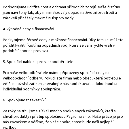
Podporujeme udržitelnost a ochranu přírodních zdrojů. Naše čistírny
jsou navrženy tak, aby minimalizovaly dopad na životní prostředí a
zároveň přinášely maximální úspory vody.
4. Výhodné ceny a financování
Poskytujeme férové ceny a možnost financování. Díky tomu si můžete
pořídit kvalitní čistírnu odpadních vod, která se vám rychle vrátí v
podobě úspor na provozu.
5. Speciální nabídka pro velkoodběratele
Pro naše velkoodběratele máme připraveny speciální ceny na
velkoobchodní odběry. Pokud jste firma nebo obec, která potřebuje
větší množství zařízení, neváhejte nás kontaktovat a dohodnout si
individuální podmínky spolupráce.
6. Spokojenost zákazníků
Za roky na trhu jsme získali mnoho spokojených zákazníků, kteří si
chválí produkty i přístup společnosti Pagroma s.r.o.. Naše práce je pro
nás závazkem a věříme, že vaše spokojenost bude naší nejlepší
vizitkou.