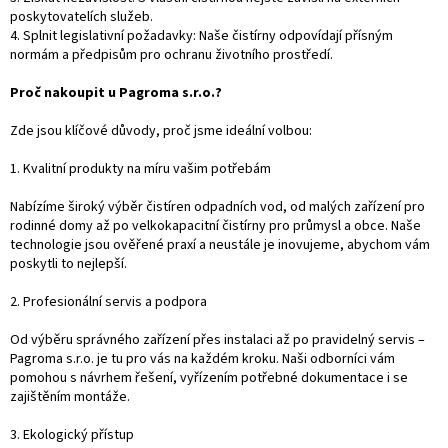
poskytovatelích služeb.
4. Splnit legislativní požadavky: Naše čistírny odpovídají přísným
normám a předpisům pro ochranu životního prostředí.
Proč nakoupit u Pagroma s.r.o.?
Zde jsou klíčové důvody, proč jsme ideální volbou:
1. Kvalitní produkty na míru vašim potřebám
Nabízíme široký výběr čistíren odpadních vod, od malých zařízení pro
rodinné domy až po velkokapacitní čistírny pro průmysl a obce. Naše
technologie jsou ověřené praxí a neustále je inovujeme, abychom vám
poskytli to nejlepší.
2. Profesionální servis a podpora
Od výběru správného zařízení přes instalaci až po pravidelný servis –
Pagroma s.r.o. je tu pro vás na každém kroku. Naši odborníci vám
pomohou s návrhem řešení, vyřízením potřebné dokumentace i se
zajištěním montáže.
3. Ekologický přístup