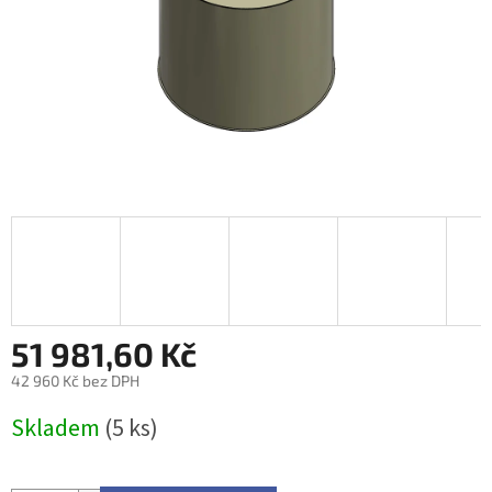
51 981,60 Kč
42 960 Kč bez DPH
Měrná
Skladem
(5 ks)
cena: