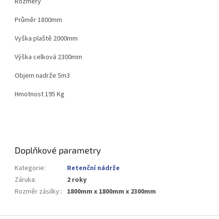
Rozměry
Průměr 1800mm
Vyška plaště 2000mm
Výška celková 2300mm
Objem nadrže 5m3
Hmotnost 195 Kg
Doplňkové parametry
Kategorie
:
Retenční nádrže
Záruka
:
2 roky
Rozměr zásilky:
:
1800mm x 1800mm x 2300mm