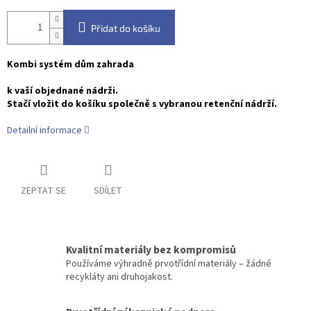
Přidat do košíku
Kombi systém dům zahrada
k vaší objednané nádrži.
Stačí vložit do košíku společně s vybranou retenční nádrží.
Detailní informace
ZEPTAT SE
SDÍLET
Kvalitní materiály bez kompromisů
Používáme výhradně prvotřídní materiály – žádné
recykláty ani druhojakost.