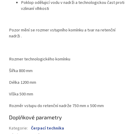
Poklop odělujicí vodu v nadrži a technologickou čast proti
vzlinaní vlhkosti
Pozor mění se rozmer vstupního komínku a tvar na retenční
nadrži .
Rozmer technologického komínku
Šířka 800 mm
Délka 1200 mm
Víška 500 mm
Rozměr vstupu do retenční nadrže 750 mm x 500 mm
Doplňkové parametry
Kategorie
:
Čerpací technika