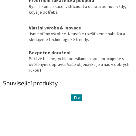
Prvotřídní zákaznická podpora
Rychlá komunikace, vstřícnost a ochota pomoci vždy,
když je potřeba.
Vlastní výroba & inovace
Jsme přímý výrobce. Neustále rozšiřujeme nabídku a
sledujeme technologické trendy.
Bezpečné doručení
Pečlivě balíme,rychle odesílame a spolupracujeme s
ověřenými dopravci. Vaše objenávka je u nás v dobrých
rukou !
Související produkty
Tip