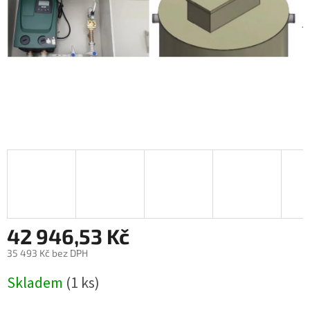
42 946,53 Kč
35 493 Kč bez DPH
Měrná
Skladem
(1 ks)
cena: