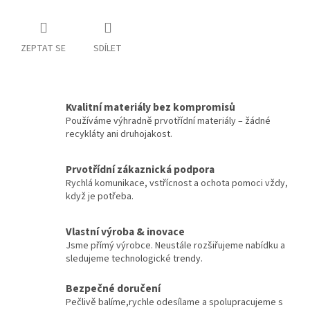
ZEPTAT SE
SDÍLET
Kvalitní materiály bez kompromisů
Používáme výhradně prvotřídní materiály – žádné
recykláty ani druhojakost.
Prvotřídní zákaznická podpora
Rychlá komunikace, vstřícnost a ochota pomoci vždy,
když je potřeba.
Vlastní výroba & inovace
Jsme přímý výrobce. Neustále rozšiřujeme nabídku a
sledujeme technologické trendy.
Bezpečné doručení
Pečlivě balíme,rychle odesílame a spolupracujeme s