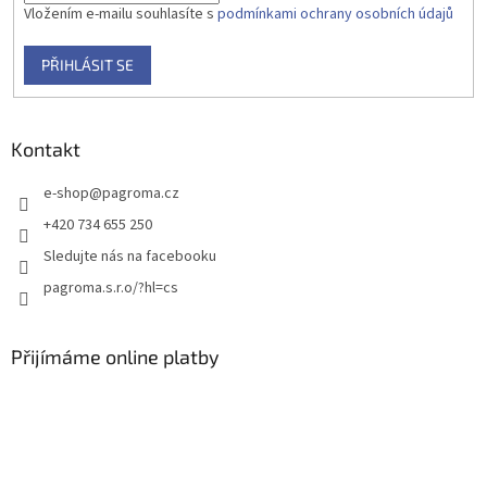
Vložením e-mailu souhlasíte s
podmínkami ochrany osobních údajů
PŘIHLÁSIT SE
Kontakt
e-shop
@
pagroma.cz
+420 734 655 250
Sledujte nás na facebooku
pagroma.s.r.o/?hl=cs
Přijímáme online platby