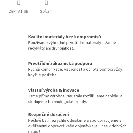
ZEPTAT SE
SDÍLET
Kvalitní materiály bez kompromisů
Používáme výhradně prvotřídní materiály – žádné
recykláty ani druhojakost.
Prvotřídní zákaznická podpora
Rychlá komunikace, vstřícnost a ochota pomoci vždy,
když je potřeba.
Vlastní výroba & inovace
Jsme přímý výrobce. Neustále rozšiřujeme nabídku a
sledujeme technologické trendy.
Bezpečné doručení
Pečlivě balíme,rychle odesílame a spolupracujeme s
ověřenými dopravci. Vaše objenávka je u nás v dobrých
rukou !