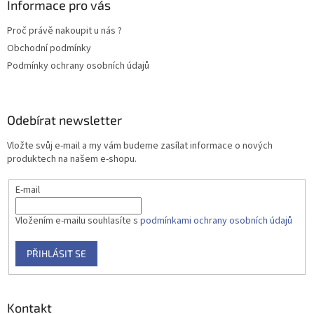
a
Informace pro vás
t
Proč právě nakoupit u nás ?
í
Obchodní podmínky
Podmínky ochrany osobních údajů
Odebírat newsletter
Vložte svůj e-mail a my vám budeme zasílat informace o nových
produktech na našem e-shopu.
E-mail
Vložením e-mailu souhlasíte s
podmínkami ochrany osobních údajů
PŘIHLÁSIT SE
Kontakt