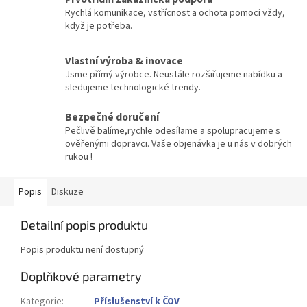
Rychlá komunikace, vstřícnost a ochota pomoci vždy,
když je potřeba.
Vlastní výroba & inovace
Jsme přímý výrobce. Neustále rozšiřujeme nabídku a
sledujeme technologické trendy.
Bezpečné doručení
Pečlivě balíme,rychle odesílame a spolupracujeme s
ověřenými dopravci. Vaše objenávka je u nás v dobrých
rukou !
Popis
Diskuze
Detailní popis produktu
Popis produktu není dostupný
Doplňkové parametry
Kategorie
:
Příslušenství k ČOV