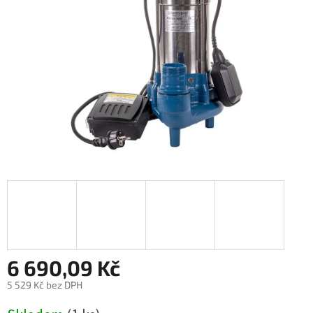
6 690,09 Kč
5 529 Kč bez DPH
Měrná