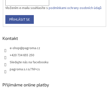
Vložením e-mailu souhlasíte s
podmínkami ochrany osobních údajů
PŘIHLÁSIT SE
Kontakt
e-shop
@
pagroma.cz
+420 734 655 250
Sledujte nás na facebooku
pagroma.s.r.o/?hl=cs
Přijímáme online platby