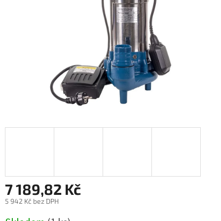
7 189,82 Kč
5 942 Kč bez DPH
Měrná