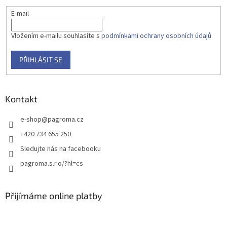
E-mail
Vložením e-mailu souhlasíte s
podmínkami ochrany osobních údajů
PŘIHLÁSIT SE
Kontakt
e-shop
@
pagroma.cz
+420 734 655 250
Sledujte nás na facebooku
pagroma.s.r.o/?hl=cs
Přijímáme online platby