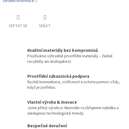
Detailní informace
ZEPTAT SE
SDÍLET
Kvalitní materiály bez kompromisů
Používáme výhradně prvotřídní materiály – žádné
recykláty ani druhojakost.
Prvotřídní zákaznická podpora
Rychlá komunikace, vstřícnost a ochota pomoci vždy,
když je potřeba.
Vlastní výroba & inovace
Jsme přímý výrobce. Neustále rozšiřujeme nabídku a
sledujeme technologické trendy.
Bezpečné doručení