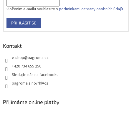
Vložením e-mailu souhlasíte s
podmínkami ochrany osobních údajů
PŘIHLÁSIT SE
Kontakt
e-shop
@
pagroma.cz
+420 734 655 250
Sledujte nás na facebooku
pagroma.s.r.o/?hl=cs
Přijímáme online platby