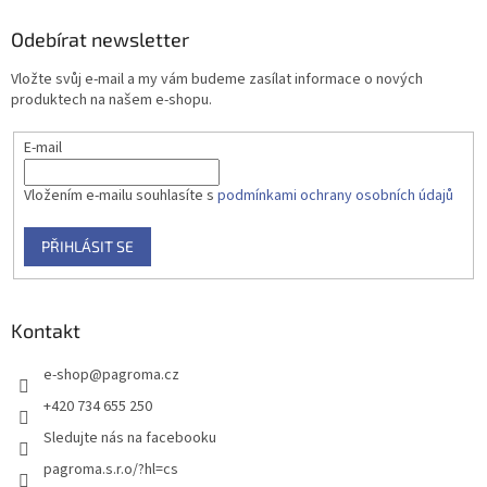
Odebírat newsletter
Vložte svůj e-mail a my vám budeme zasílat informace o nových
produktech na našem e-shopu.
E-mail
Vložením e-mailu souhlasíte s
podmínkami ochrany osobních údajů
PŘIHLÁSIT SE
Kontakt
e-shop
@
pagroma.cz
+420 734 655 250
Sledujte nás na facebooku
pagroma.s.r.o/?hl=cs