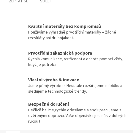
ZEPTAT SE
SDÍLET
Kvalitní materiály bez kompromisů
Používáme výhradně prvotřídní materiály – žádné
recykláty ani druhojakost.
Prvotřídní zákaznická podpora
Rychlá komunikace, vstřícnost a ochota pomoci vždy,
když je potřeba.
Vlastní výroba & inovace
Jsme přímý výrobce. Neustále rozšiřujeme nabídku a
sledujeme technologické trendy.
Bezpečné doručení
Pečlivě balíme,rychle odesílame a spolupracujeme s
ověřenými dopravci. Vaše objenávka je u nás v dobrých
rukou !