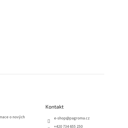
Kontakt
rmace o nových
e-shop
@
pagroma.cz
+420 734 655 250