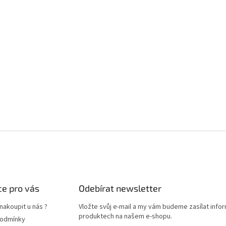
e pro vás
Odebírat newsletter
nakoupit u nás ?
Vložte svůj e-mail a my vám budeme zasílat info
produktech na našem e-shopu.
podmínky