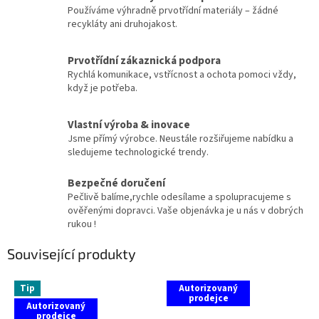
Používáme výhradně prvotřídní materiály – žádné
recykláty ani druhojakost.
Prvotřídní zákaznická podpora
Rychlá komunikace, vstřícnost a ochota pomoci vždy,
když je potřeba.
Vlastní výroba & inovace
Jsme přímý výrobce. Neustále rozšiřujeme nabídku a
sledujeme technologické trendy.
Bezpečné doručení
Pečlivě balíme,rychle odesílame a spolupracujeme s
ověřenými dopravci. Vaše objenávka je u nás v dobrých
rukou !
Související produkty
Tip
Autorizovaný
prodejce
Autorizovaný
prodejce