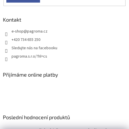
Kontakt
e-shop
@
pagroma.cz
+420 734 655 250
Sledujte nás na facebooku
pagroma.s.r.o/?hl=cs
Přijímáme online platby
Poslední hodnocení produktů