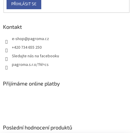
PŘIHLÁSIT SE
Kontakt
e-shop
@
pagroma.cz
+420 734 655 250
Sledujte nás na facebooku
pagroma.s.r.o/?hl=cs
Přijímáme online platby
Poslední hodnocení produktů