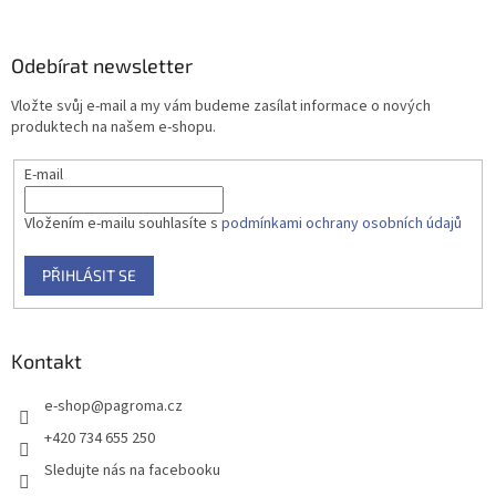
Odebírat newsletter
Vložte svůj e-mail a my vám budeme zasílat informace o nových
produktech na našem e-shopu.
E-mail
Vložením e-mailu souhlasíte s
podmínkami ochrany osobních údajů
PŘIHLÁSIT SE
Kontakt
e-shop
@
pagroma.cz
+420 734 655 250
Sledujte nás na facebooku