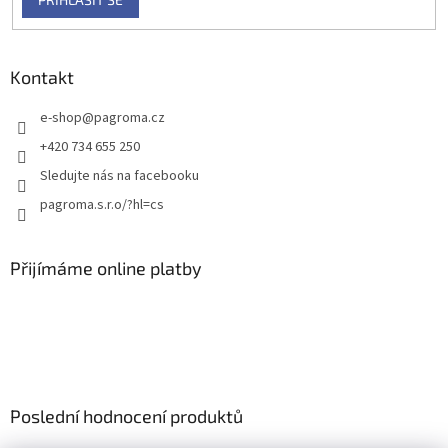
Kontakt
e-shop
@
pagroma.cz
+420 734 655 250
Sledujte nás na facebooku
pagroma.s.r.o/?hl=cs
Přijímáme online platby
Poslední hodnocení produktů