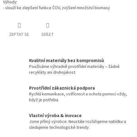
Výhody:
- slouží ke zlepšení funkce ČOV, zvýšení množství biomasy
ZEPTAT SE
SDÍLET
Kvalitní materiály bez kompromisů
Používáme výhradně prvotřídní materiály – žádné
recykláty ani druhojakost.
Prvotřídní zákaznická podpora
Rychlá komunikace, vstřícnost a ochota pomoci vždy,
když je potřeba.
Vlastní výroba & inovace
Jsme přímý výrobce. Neustále rozšiřujeme nabídku a
sledujeme technologické trendy.