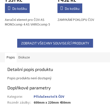
Do košíku
Do košíku
Aerační elemnt pro ČOV AS
ZAMYKÁNÍ POKLOPU ČOV
MONOcomp 4 AS VARIOcomp 5
ZOBRAZIT VŠECHNY SOUVISEJÍCÍ PRODUKTY
Popis
Diskuze
Detailní popis produktu
Popis produktu není dostupný
Doplňkové parametry
Kategorie
:
Příslušenství k ČOV
Rozměr zásilky:
:
600mm x 220mm 450mm