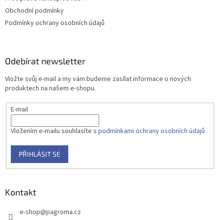
í
Obchodní podmínky
Podmínky ochrany osobních údajů
Odebírat newsletter
Vložte svůj e-mail a my vám budeme zasílat informace o nových
produktech na našem e-shopu.
E-mail
Vložením e-mailu souhlasíte s
podmínkami ochrany osobních údajů
PŘIHLÁSIT SE
Kontakt
e-shop
@
pagroma.cz